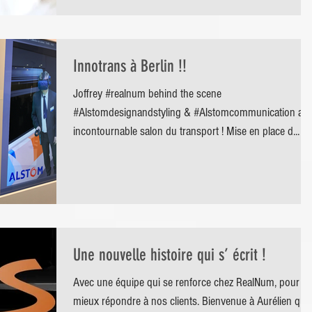
Innotrans à Berlin !!
Joffrey #realnum behind the scene
#Alstomdesignandstyling & #Alstomcommunication a l
incontournable salon du transport ! Mise en place d...
Une nouvelle histoire qui s’ écrit !
Avec une équipe qui se renforce chez RealNum, pour
mieux répondre à nos clients. Bienvenue à Aurélien qui 