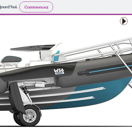
jourd'hui.
Commencez