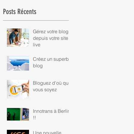
Posts Récents
Gérez votre blog
depuis votre site
live
Créez un superbe
blog
Bloguez d'où que
vous soyez
r
Innotrans à Berlin
!!
Une nouvelle