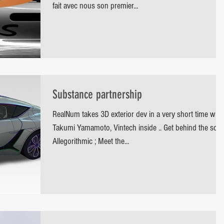
fait avec nous son premier...
Substance partnership
RealNum takes 3D exterior dev in a very short time with
Takumi Yamamoto, Vintech inside .. Get behind the sce
Allegorithmic ; Meet the...