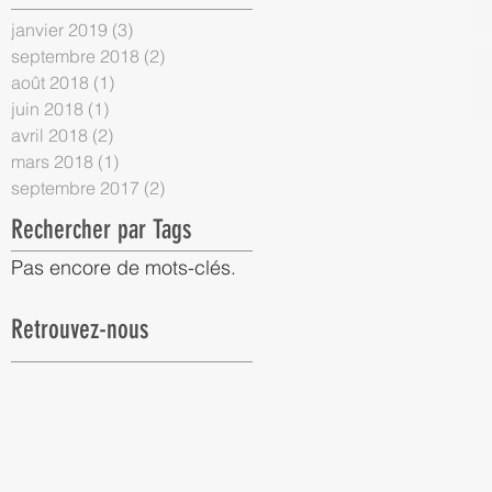
janvier 2019
(3)
3 posts
septembre 2018
(2)
2 posts
août 2018
(1)
1 post
juin 2018
(1)
1 post
avril 2018
(2)
2 posts
mars 2018
(1)
1 post
septembre 2017
(2)
2 posts
Rechercher par Tags
Pas encore de mots-clés.
ne
Retrouvez-nous