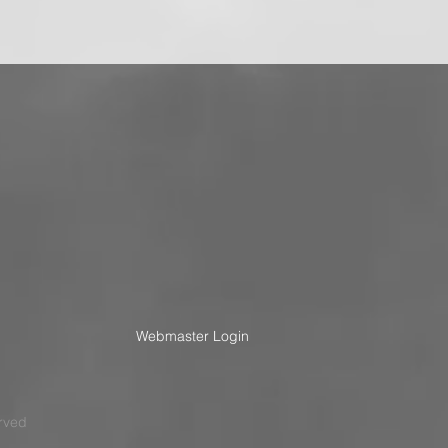
Webmaster Login
rved