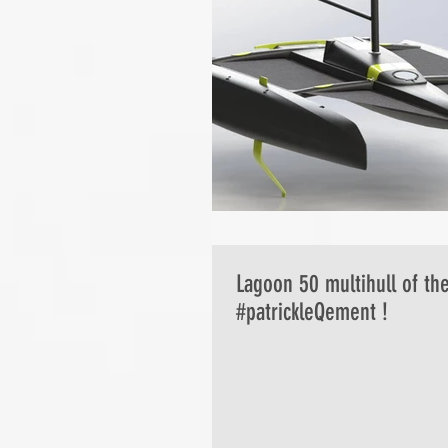
Lagoon 50 multihull of th
#patrickleQement !