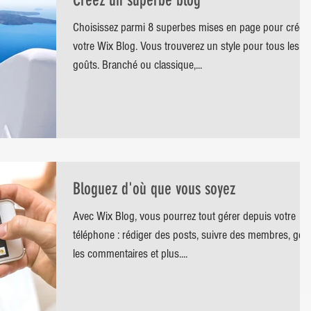
Créez un superbe blog
Choisissez parmi 8 superbes mises en page pour créer
votre Wix Blog. Vous trouverez un style pour tous les
goûts. Branché ou classique,...
Bloguez d'où que vous soyez
Avec Wix Blog, vous pourrez tout gérer depuis votre
téléphone : rédiger des posts, suivre des membres, gére
les commentaires et plus....